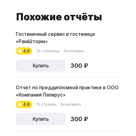
Похожие отчёты
Гостиничный сервис в гостинице
«РамШторм»
4.6
34 страницы
Экономика
300 ₽
Купить
Отчет по преддипломной практике в ООО
«Компания Папирус»
4.6
75 страниц
Экономика
300 ₽
Купить