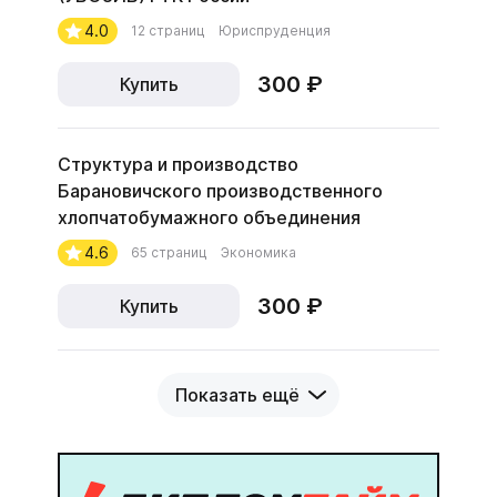
4.0
12 страниц
Юриспруденция
300 ₽
Купить
Структура и производство
Барановичского производственного
хлопчатобумажного объединения
4.6
65 страниц
Экономика
300 ₽
Купить
Показать ещё