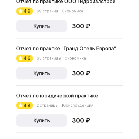
Отчет по практике ООО Гидроизлстрой
4.9
69 страниц
Экономика
300 ₽
Купить
Отчет по практке "Гранд Отель Европа"
4.6
63 страницы
Экономика
300 ₽
Купить
Отчет по юридической практике
4.8
2 страницы
Юриспруденция
300 ₽
Купить