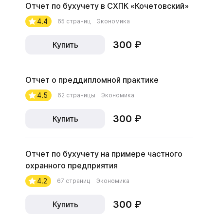
Отчет по бухучету в СХПК «Кочетовский»
4.4
65 страниц
Экономика
300 ₽
Купить
Отчет о преддипломной практике
4.5
62 страницы
Экономика
300 ₽
Купить
Отчет по бухучету на примере частного
охранного предприятия
4.2
67 страниц
Экономика
300 ₽
Купить