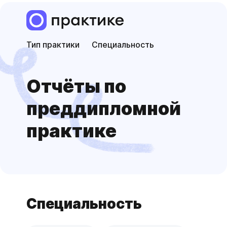
Тип практики
Специальность
Отчёты по
преддиплом­ной
практике
Специальность