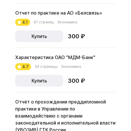
Отчет по практике на АО «Белсвязь»
4.1
97 страниц
Экономика
300 ₽
Купить
Характеристика ОАО "МДМ-Банк"
4.7
34 страницы
Экономика
300 ₽
Купить
Отчёт о прохождении преддипломной
практики в Управлении по
взаимодействию с органами
законодательной и исполнительной власти
(УВОЗИВ) ГТК России