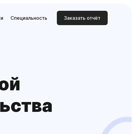
ки
Специальность
Заказать отчёт
ной
льства