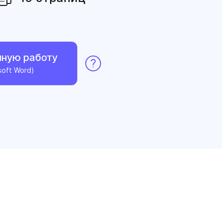
нную работу
soft Word)