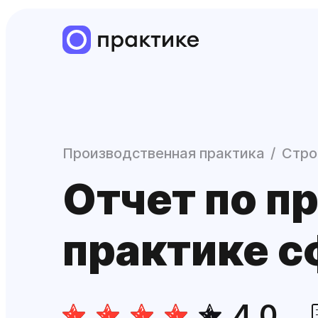
Производственная практика
Стро
Отчет по п
практике с
4.0