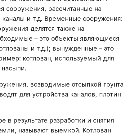
я сооружения, рассчитанные на
 каналы и т.д. Временные сооружения:
оружения делятся также на
бходимые – это объекты являющиеся
тлованы и т.д.); вынужденные – это
ример: котлован, используемый для
 насыпи.
ружения, возводимые отсыпкой грунта
водят для устройства каналов, плотин
 в результате разработки и снятия
емли, называют выемкой. Котлован