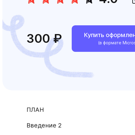
300 ₽
Купить оформле
(в формате Micro
ПЛАН
Введение 2