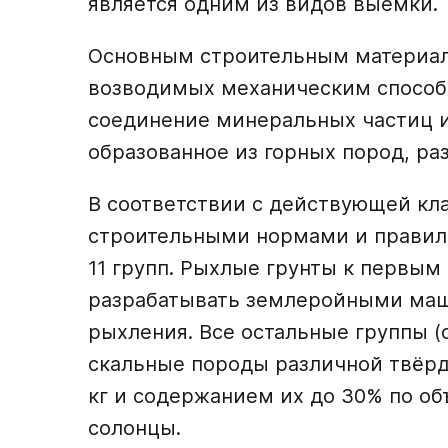
является одним из видов выемки.
Основным строительным материал
возводимых механическим способом
соединение минеральных частиц и
образованное из горных пород, р
В соответствии с действующей кл
строительными нормами и правила
11 групп. Рыхлые грунты к первым
разрабатывать землеройными маш
рыхления. Все остальные группы (с
скальные породы различной твёрд
кг и содержанием их до 30% по о
солонцы.