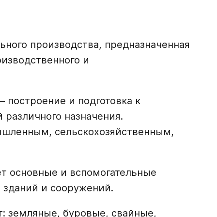
ьного производства, предназначенная
оизводственного и
– построение и подготовка к
 различного назначения.
ышленным, сельскохозяйственным,
ет основные и вспомогательные
 зданий и сооружений.
: земляные, буровые, свайные,