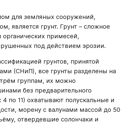
ом для земляных сооружений,
, является грунт. Грунт – сложное
 органических примесей,
азрушенных под действием эрозии.
ассификацией грунтов, принятой
ми (СНиП), все грунты разделены на
 трём группам, их можно
инами без предварительного
 4 по 11) охватывают полускальные и
ости, морену с валунами массой до 50
бъёму, отвердевшие солончаки и