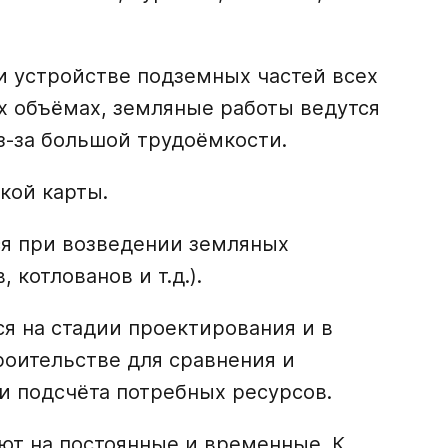
 устройстве подземных частей всех
х объёмах, земляные работы ведутся
-за большой трудоёмкости.
кой карты.
ся при возведении земляных
 котлованов и т.д.).
ся на стадии проектирования и в
роительстве для сравнения и
и подсчёта потребных ресурсов.
т на постоянные и временные. К