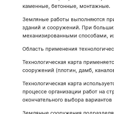
каменные, бетонные, монтажные.
Земляные работы выполняются при
зданий и сооружений. При больши
механизированными способами, из
Область применения технологичес
Технологическая карта применяет
сооружений (плотин, дамб, каналов,
Технологическая карта использует
процессе организации работ на ст
окончательного выбора вариантов 
Земляные сооружения подразделяю