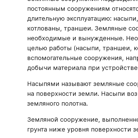
постоянным сооружениям относятс
длительную эксплуатацию: насыпи,
котлованы, траншеи. Земляные со
необходимые и вынужденные. Нео
целью работы (насыпи, траншеи, ко
вспомогательные сооружения, нап
добычи материала при устройстве
Насыпями называют земляные соо
на поверхности земли. Насыпи воз
земляного полотна.
Земляной сооружение, выполненное
грунта ниже уровня поверхности з