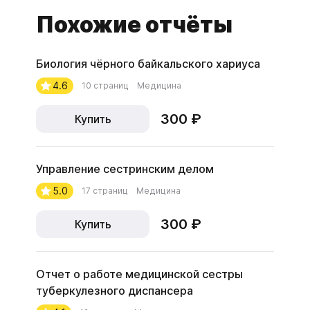
Похожие отчёты
Биология чёрного байкальского хариуса
4.6
10 страниц
Медицина
300 ₽
Купить
Управление сестринским делом
5.0
17 страниц
Медицина
300 ₽
Купить
Отчет о работе медицинской сестры
туберкулезного диспансера