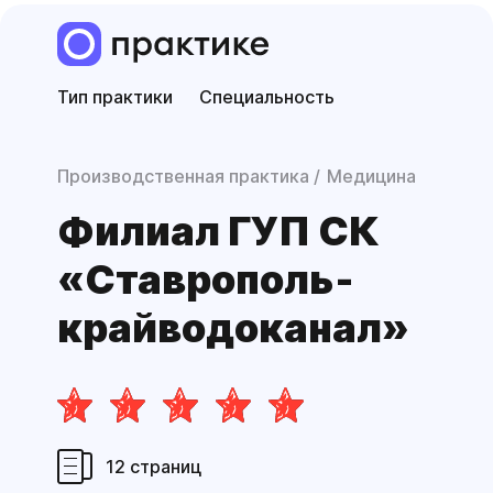
Тип практики
Специальность
Производственная практика
Медицина
Филиал ГУП СК
«Ставрополь­
крайводо­канал»
12 страниц