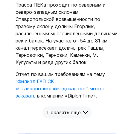
Трасса ПЕКа проходит по северным и
северо-западным склонам
Ставропольской возвышенности по
правому склону долины Егорлык,
расчлененным многочисленными долинами
рек и балок. На участке от 54 до 81 км
канал пересекает долины рек Ташлы,
Терновочки, Терновки, Каменки, М.
Кугульты и ряда других балок.
Отчет по вашим требованиям на тему
"Филиал ГУП СК
«Ставрополькрайводоканал» " можно
заказать
в компании «DiplomTime».
Показать ещё