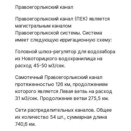
Правоегорлыкский канал
Правоегорлыкский канал (ПЕК) является
магистральным каналом
Правоегорлыкской системы. Система
имеет следующую ирригационную схему:
Головной шлюз-регулятор для водозабора
из Новоторицкого водохранилища на
расход 45-50 м3/сек.
Самотечный Правоегорлыкский канал
протяженностью 126 км, продолжением
которого является Левая ветвь на расход
31 м3/сек. Продолжение ветви 275,5 км.
Сети распределительных каналов. Общее
их количество 54 шт., суммарная длина
740,6 км.