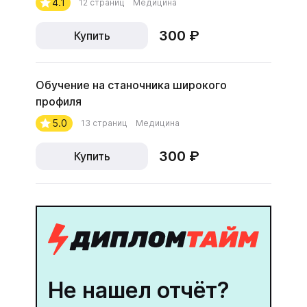
4.1
12 страниц
Медицина
300 ₽
Купить
Обучение на станочника широкого
профиля
5.0
13 страниц
Медицина
300 ₽
Купить
Не нашел отчёт?