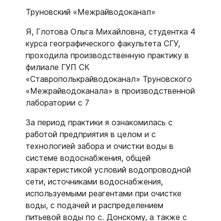
Труновский «Межрайводоканал»
Я, Глотова Ольга Михайловна, студентка 4
курса географического факультета СГУ,
проходила производственную практику в
филиале ГУП СК
«Ставрополькрайводоканал» Труновского
«Межрайводоканала» в производственной
лаборатории с 7
За период практики я ознакомилась с
работой предприятия в целом и с
технологией забора и очистки воды в
системе водоснабжения, общей
характеристикой условий водопроводной
сети, источниками водоснабжения,
используемыми реагентами при очистке
воды, с подачей и распределением
питьевой воды по с. Донскому, а также с