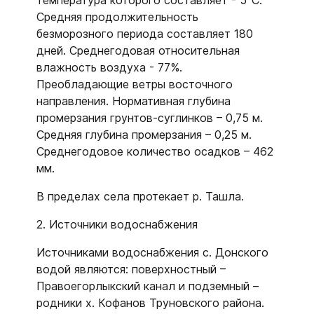
температура которого составляет - 5°С.
Средняя продолжительность
безморозного периода составляет 180
дней. Среднегодовая относительная
влажность воздуха - 77%.
Преобладающие ветры восточного
направления. Нормативная глубина
промерзания грунтов-суглинков – 0,75 м.
Средняя глубина промерзания – 0,25 м.
Среднегодовое количество осадков – 462
мм.
В пределах села протекает р. Ташла.
2. Источники водоснабжения
Источниками водоснабжения с. Донского
водой являются: поверхностный –
Правоегорлыкский канал и подземный –
родники х. Кофанов Труновского района.