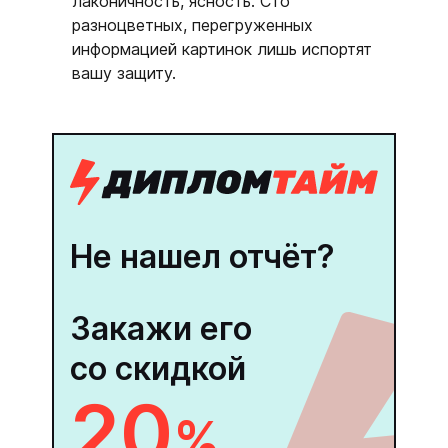
лаконичность, ясность. Сто
разноцветных, перегруженных
информацией картинок лишь испортят
вашу защиту.
Не нашел отчёт?
Закажи его
со скидкой
20
%