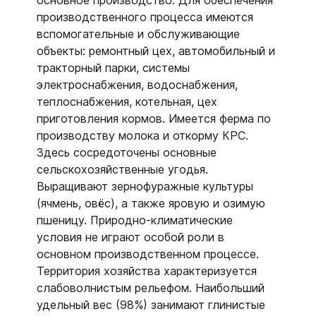
основное производство. Для обеспечения
производственного процесса имеются
вспомогательные и обслуживающие
объекты: ремонтный цех, автомобильный и
тракторный парки, системы
электроснабжения, водоснабжения,
теплоснабжения, котельная, цех
приготовления кормов. Имеется ферма по
производству молока и откорму КРС.
Здесь сосредоточены основные
сельскохозяйственные угодья.
Выращивают зернофуражные культуры
(ячмень, овёс), а также яровую и озимую
пшеницу. Природно-климатические
условия не играют особой роли в
основном производственном процессе.
Территория хозяйства характеризуется
слабоволнистым рельефом. Наибольший
удельный вес (98%) занимают глинистые