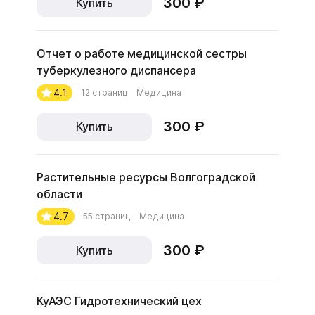
300 ₽
Купить
Отчет о работе медицинской сестры
туберкулезного диспансера
4.1
12 страниц
Медицина
300 ₽
Купить
Растительные ресурсы Волгоградской
области
4.7
55 страниц
Медицина
300 ₽
Купить
КуАЭС Гидротехнический цех