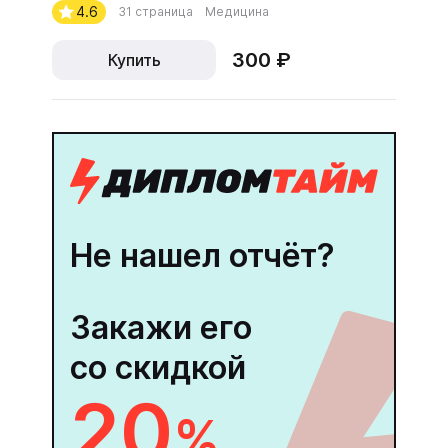
4.6
31 страница
Медицина
300 ₽
Купить
Не нашел отчёт?
Закажи его
со скидкой
20
%