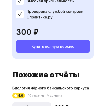
Высокая оригинальность
Проверена службой контроля
Опрактике.ру
300 ₽
Купить полную версию
Похожие отчёты
Биология чёрного байкальского хариуса
4.6
10 страниц
Медицина