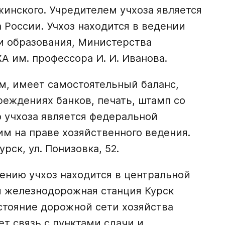
инского. Учредителем учхоза является
 России. Учхоз находится в ведении
и образования, Министерства
А им. профессора И. И. Иванова.
м, имеет самостоятельный баланс,
еждениях банков, печать, штамп со
 учхоза является федеральной
им на праве хозяйственного ведения.
рск, ул. Понизовка, 52.
ению учхоз находится в центральной
я железнодорожная станция Курск
остояние дорожной сети хозяйства
т связь с пунктами сдачи и