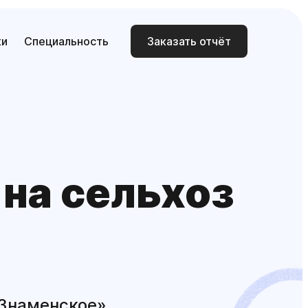
ки
Специальность
Заказать отчёт
 на сельхоз
«Знаменское»