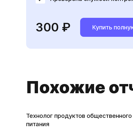
300 ₽
Купить полну
Похожие от
Технолог продуктов общественного
питания