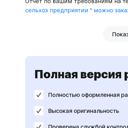
Отчет по вашим требованиям на 
сельхоз предприятии " можно зака
Пока
Полная версия
Полностью оформленная ра
Высокая оригинальность
Проверена службой контро