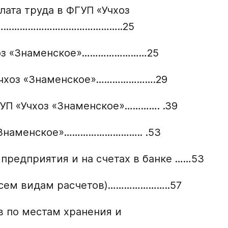
лата труда в ФГУП «Учхоз
………………………………………..25
чхоз «Знаменское»……………………25
«Учхоз «Знаменское»………………….29
ГУП «Учхоз «Знаменское»…………. .39
 «Знаменское»……………………….. .53
 предприятия и на счетах в банке ……53
 всем видам расчетов)…………………..57
в по местам хранения и