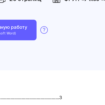
нную работу
soft Word)
тва……………………………………………3