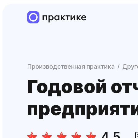
Производственная практика
Друг
Годовой от
предприят
4.5