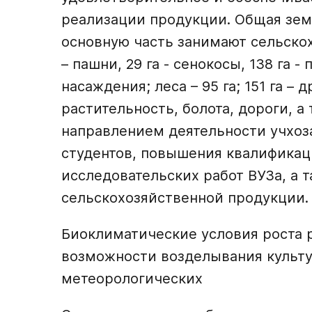
реализации продукции. Общая земе
основную часть занимают сельскохо
– пашни, 29 га - сенокосы, 138 га -
насаждения; леса – 95 га; 151 га –
растительность, болота, дороги, 
направлением деятельности учхоза
студентов, повышения квалификац
исследовательских работ ВУЗа, а 
сельскохозяйственной продукции.
Биоклиматические условия роста р
возможности возделывания культ
метеорологических