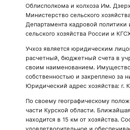
Облисполкома и колхоза Им. Дзерж
Министерство сельского хозяйства
Департамента кадровой политики 
сельского хозяйства России и КГСХ
Учхоз является юридическим лицо
расчетный, бюджетный счета в учр
своим наименованием. Имущество
собственностью и закреплено за н
Юридический адрес хозяйства: г. Ку
По своему географическому полож
части Курской области. Ближайша
находится в 15 км от хозяйства. С
удовлетворительное и обеспечивае