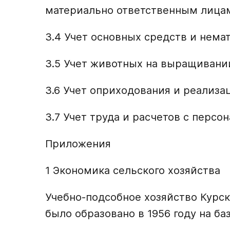
материально ответственным ли
3.4 Учет основных средств и нем
3.5 Учет животных на выращиван
3.6 Учет оприходования и реализа
3.7 Учет труда и расчетов с персо
Приложения
1 Экономика сельского хозяйства
Учебно-подсобное хозяйство Курск
было образовано в 1956 году на ба