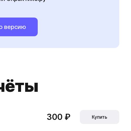
ю версию
чёты
300 ₽
Купить