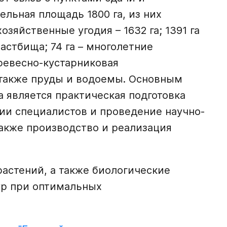
льная площадь 1800 га, из них
зяйственные угодия – 1632 га; 1391 га
 пастбища; 74 га – многолетние
 древесно-кустарниковая
а также пруды и водоемы. Основным
 является практическая подготовка
ии специалистов и проведение научно-
также производство и реализация
астений, а также биологические
ур при оптимальных