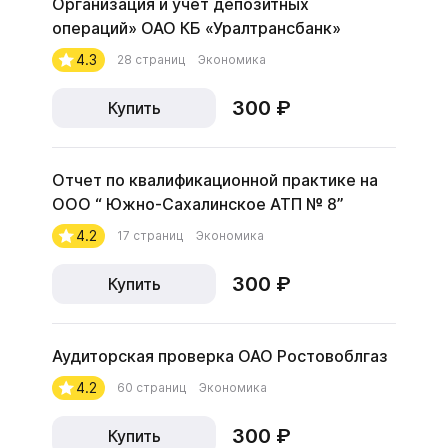
Организация и учет депозитных
операций» ОАО КБ «Уралтрансбанк»
4.3
28 страниц
Экономика
300 ₽
Купить
Отчет по квалификационной практике на
ООО “ Южно-Сахалинское АТП № 8”
4.2
17 страниц
Экономика
300 ₽
Купить
Аудиторская проверка ОАО Ростовоблгаз
4.2
60 страниц
Экономика
300 ₽
Купить