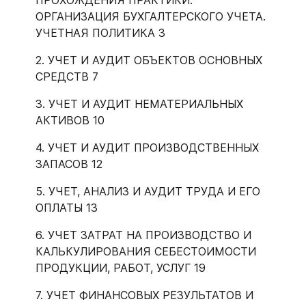
ПРОХОЖДЕНИЯ ПРАКТИКИ.
ОРГАНИЗАЦИЯ БУХГАЛТЕРСКОГО УЧЕТА.
УЧЕТНАЯ ПОЛИТИКА 3
2. УЧЕТ И АУДИТ ОБЪЕКТОВ ОСНОВНЫХ
СРЕДСТВ 7
3. УЧЕТ И АУДИТ НЕМАТЕРИАЛЬНЫХ
АКТИВОВ 10
4. УЧЕТ И АУДИТ ПРОИЗВОДСТВЕННЫХ
ЗАПАСОВ 12
5. УЧЕТ, АНАЛИЗ И АУДИТ ТРУДА И ЕГО
ОПЛАТЫ 13
6. УЧЕТ ЗАТРАТ НА ПРОИЗВОДСТВО И
КАЛЬКУЛИРОВАНИЯ СЕБЕСТОИМОСТИ
ПРОДУКЦИИ, РАБОТ, УСЛУГ 19
7. УЧЕТ ФИНАНСОВЫХ РЕЗУЛЬТАТОВ И