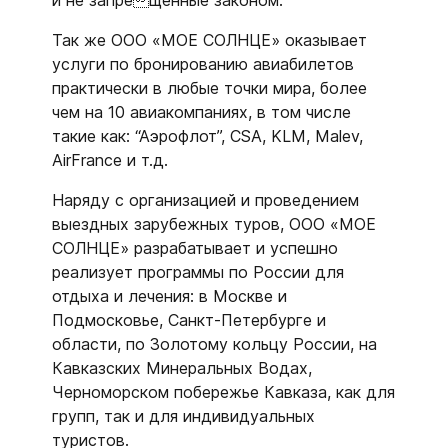
и не запрещенные законом.
Так же ООО «МОЕ СОЛНЦЕ» оказывает
услуги по бронированию авиабилетов
практически в любые точки мира, более
чем на 10 авиакомпаниях, в том числе
такие как: “Аэрофлот”, CSA, KLM, Malev,
AirFrance и т.д.
Наряду с организацией и проведением
выездных зарубежных туров, ООО «МОЕ
СОЛНЦЕ» разрабатывает и успешно
реализует программы по России для
отдыха и лечения: в Москве и
Подмосковье, Санкт-Петербурге и
области, по Золотому кольцу России, на
Кавказских Минеральных Водах,
Черноморском побережье Кавказа, как для
групп, так и для индивидуальных
туристов.