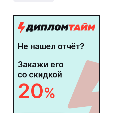
Не нашел отчёт?
Закажи его
со скидкой
20
%