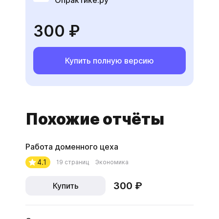
Опрактике.ру
300 ₽
Купить полную версию
Похожие отчёты
Работа доменного цеха
4.1
19 страниц
Экономика
300 ₽
Купить