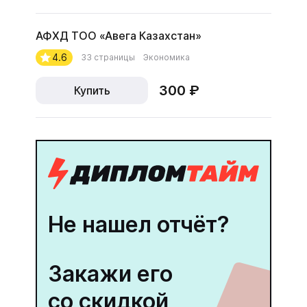
АФХД ТОО «Авега Казахстан»
4.6
33 страницы
Экономика
300 ₽
Купить
Не нашел отчёт?
Закажи его
со скидкой