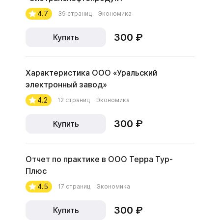
4.7
39 страниц
Экономика
300 ₽
Купить
Характеристика ООО «Уральский
электронный завод»
4.2
12 страниц
Экономика
300 ₽
Купить
Отчет по практике в ООО Терра Тур-
Плюс
4.5
17 страниц
Экономика
300 ₽
Купить