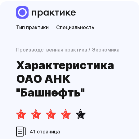
Тип практики
Специальность
Производственная практика
Экономика
Характери­стика
ОАО АНК
"Башнефть"
41 страница