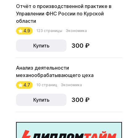
Отчёт о производственной практике в
Управлении ФНС России по Курской
области
4.9
123 страницы
Экономика
300 ₽
Купить
Анализ деятельности
механообрабатывающего цеха
4.7
10 страниц
Экономика
300 ₽
Купить