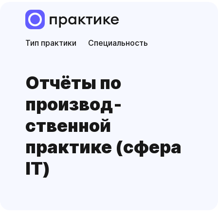
Тип практики
Специальность
Отчёты по
производ­
ственной
практике (сфера
IT)