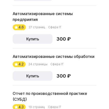
Автоматизированные системы
предприятия
4.6
27 страниц
Сфера IT
300 ₽
Купить
Автоматизированные системы обработки
4.2
24 страницы
Сфера IT
300 ₽
Купить
Отчет по производственной практике
(СУБД)
4.3
19 страниц
Сфера IT