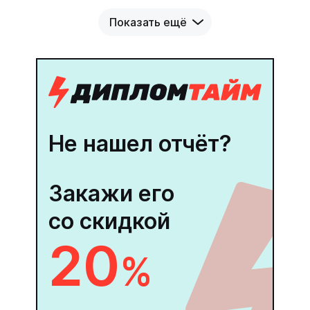
Показать ещё
Не нашел отчёт?
Закажи его
со скидкой
20
%