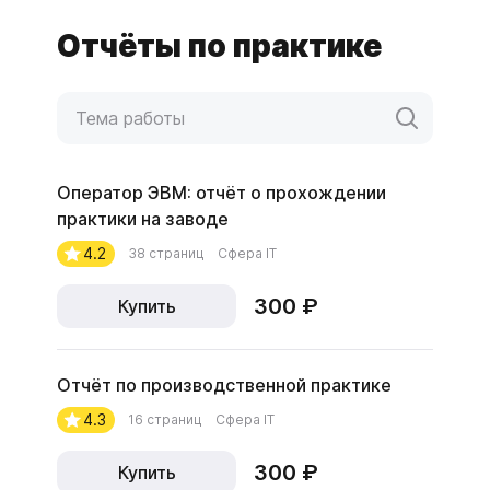
Отчёты по практике
Оператор ЭВМ: отчёт о прохождении
практики на заводе
4.2
38 страниц
Сфера IT
300 ₽
Купить
Отчёт по производственной практике
4.3
16 страниц
Сфера IT
300 ₽
Купить