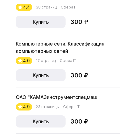
4.4
38 страниц
Сфера IT
300 ₽
Купить
Компьютерные сети. Классификация
компьютерных сетей
4.0
17 страниц
Сфера IT
300 ₽
Купить
ОАО "КАМАЗинструментспецмаш"
4.9
23 страницы
Сфера IT
300 ₽
Купить