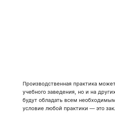
Производственная практика может 
учебного заведения, но и на друг
будут обладать всем необходимым
условие любой практики — это зак