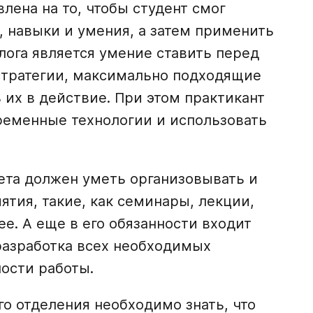
лена на то, чтобы студент смог
, навыки и умения, а затем применить
лога является умение ставить перед
 стратегии, максимально подходящие
 их в действие. При этом практикант
ременные технологии и использовать
ета должен уметь организовывать и
тия, такие, как семинары, лекции,
е. А еще в его обязанности входит
разработка всех необходимых
ости работы.
о отделения необходимо знать, что