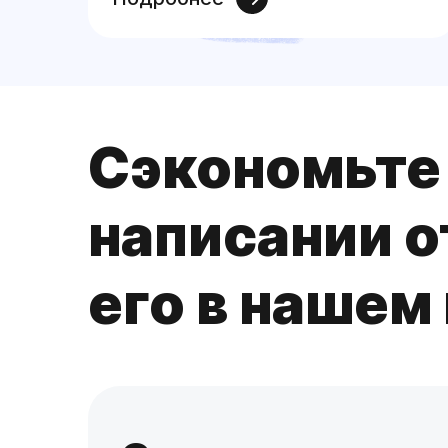
Сэкономьте 
написании о
его в нашем