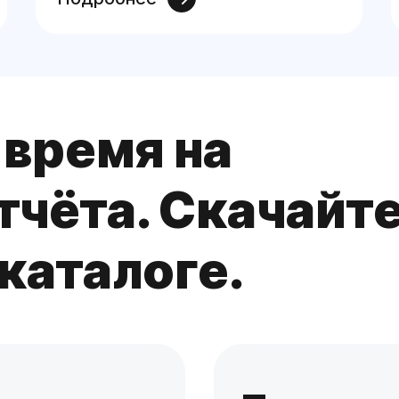
время на
тчёта. Скачайт
 каталоге.