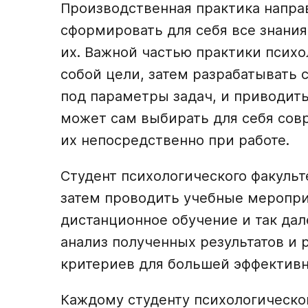
Производственная практика направ
сформировать для себя все знания
их. Важной частью практики психо
собой цели, затем разрабатывать
под параметры задач, и приводить
может сам выбирать для себя сов
их непосредственно при работе.
Студент психологического факульт
затем проводить учебные мероприя
дистанционное обучение и так дале
анализ полученных результатов и 
критериев для большей эффективн
Каждому студенту психологическог