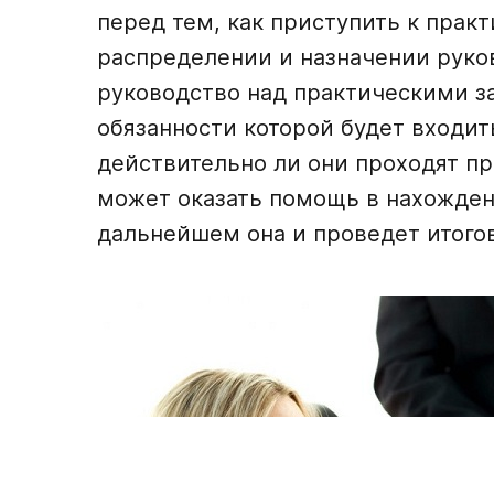
перед тем, как приступить к практ
распределении и назначении руко
руководство над практическими за
обязанности которой будет входить
действительно ли они проходят пр
может оказать помощь в нахожден
дальнейшем она и проведет итогов