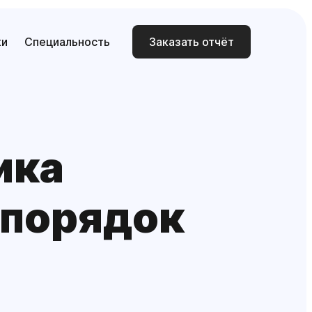
ки
Специальность
Заказать отчёт
ика
 порядок