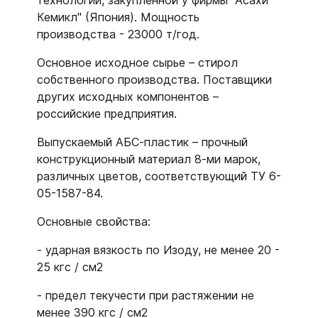
технологии, закупленной у фирмы "Асахи
Кемикл" (Япония). Мощность
производства - 23000 т/год.
Основное исходное сырье – стирол
собственного производства. Поставщики
других исходных компонентов –
российские предприятия.
Выпускаемый АБС-пластик – прочный
конструкционный материал 8-ми марок,
различных цветов, соответствующий ТУ 6-
05-1587-84.
Основные свойства:
- ударная вязкость по Изоду, не менее 20 -
25 кгс / см2
- предел текучести при растяжении не
менее 390 кгс / см2