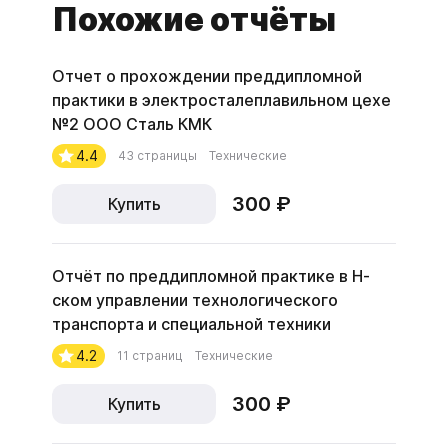
Похожие отчёты
Отчет о прохождении преддипломной
практики в электросталеплавильном цехе
№2 ООО Сталь КМК
4.4
43 страницы
Технические
300 ₽
Купить
Отчёт по преддипломной практике в Н-
ском управлении технологического
транспорта и специальной техники
4.2
11 страниц
Технические
300 ₽
Купить