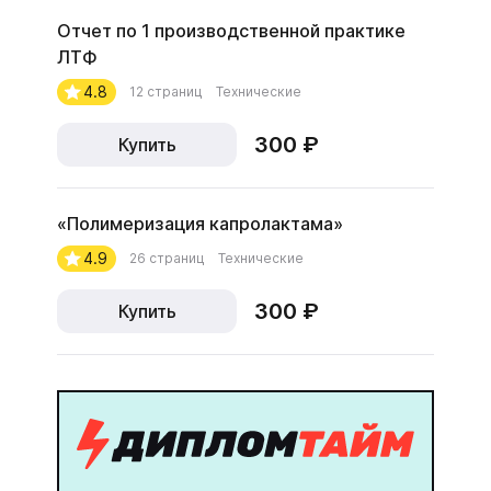
Отчет по 1 производственной практике
ЛТФ
4.8
12 страниц
Технические
300 ₽
Купить
«Полимеризация капролактама»
4.9
26 страниц
Технические
300 ₽
Купить