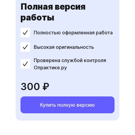
Полная версия
работы
Полностью оформленная работа
Высокая оригинальность
Проверена службой контроля
Опрактике.ру
300 ₽
Купить полную версию