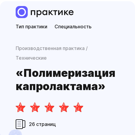
Тип практики
Специальность
Производственная практика
Технические
«Полимери­зация
капролактама»
26 страниц