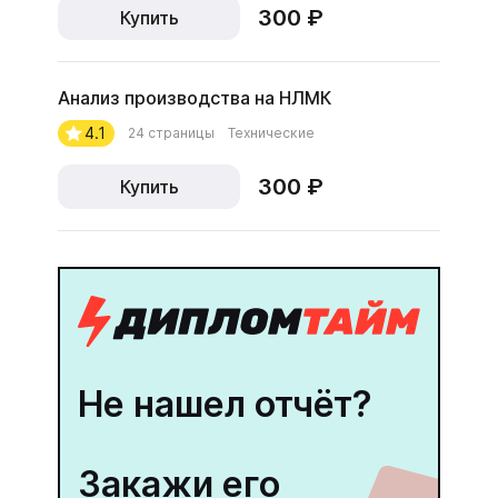
300 ₽
Купить
Анализ производства на НЛМК
4.1
24 страницы
Технические
300 ₽
Купить
Не нашел отчёт?
Закажи его