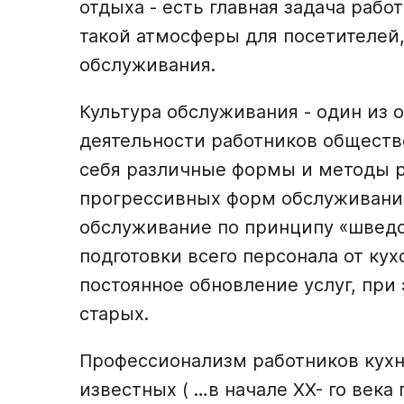
отдыха - есть главная задача рабо
такой атмосферы для посетителей,
обслуживания.
Культура обслуживания - один из 
деятельности работников обществе
себя различные формы и методы р
прогрессивных форм обслуживания
обслуживание по принципу «шведск
подготовки всего персонала от кух
постоянное обновление услуг, при 
старых.
Профессионализм работников кухни
известных ( …в начале ХХ- го века