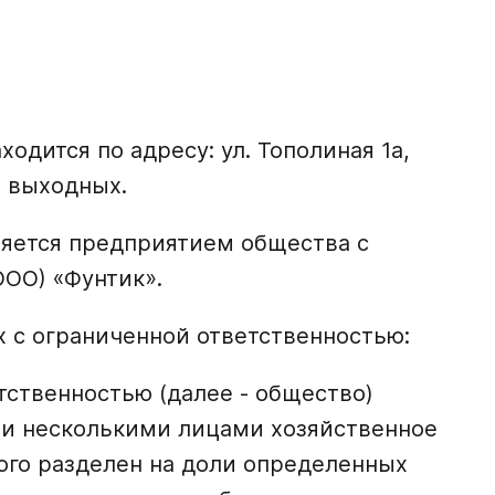
ходится по адресу: ул. Тополиная 1а,
з выходных.
ляется предприятием общества с
ООО) «Фунтик».
 с ограниченной ответственностью:
тственностью (далее - общество)
ли несколькими лицами хозяйственное
ого разделен на доли определенных