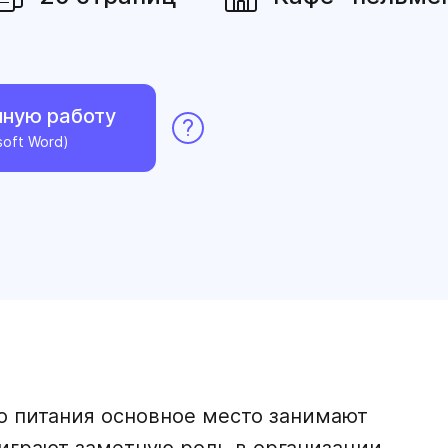
нную работу
soft Word)
 питания основное место занимают