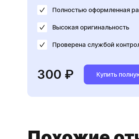
Полностью оформленная ра
Высокая оригинальность
Проверена службой контро
300 ₽
Купить полну
Похожие от