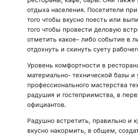
рестораны, кафе, бары. Они также
отдыха населения. Посетители при
того чтобы вкусно поесть или вып
того чтобы провести деловую встр
отметить какое– либо событие в л
отдохнуть и скинуть суету рабоче
Уровень комфортности в ресторанах
материально- технической базы и 
профессионального мастерства тех
радушия и гостеприимства, в пер
официантов.
Радушно встретить, правильно и к
вкусно накормить, в общем, созда