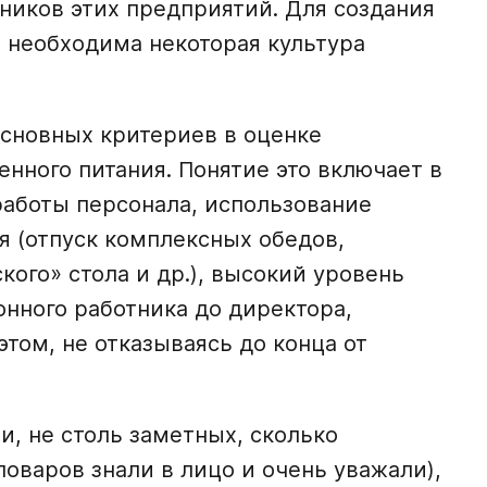
тников этих предприятий. Для создания
 необходима некоторая культура
основных критериев в оценке
нного питания. Понятие это включает в
аботы персонала, использование
 (отпуск комплексных обедов,
ого» стола и др.), высокий уровень
онного работника до директора,
этом, не отказываясь до конца от
, не столь заметных, сколько
 поваров знали в лицо и очень уважали),