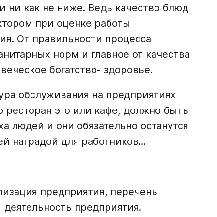
и ни как не ниже. Ведь качество блюд
ктором при оценке работы
ия. От правильности процесса
анитарных норм и главное от качества
веческое богатство- здоровье.
тура обслуживания на предприятиях
о ресторан это или кафе, должно быть
ха людей и они обязательно останутся
ей наградой для работников…
лизация предприятия, перечень
 деятельность предприятия.