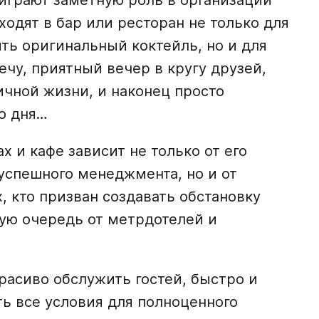
 играют заметную роль в организации
ходят в бар или ресторан не только для
ить оригинальный коктейль, но и для
ечу, приятный вечер в кругу друзей,
ичной жизни, и наконец просто
го дня…
 и кафе зависит не только от его
успешного менеджмента, но и от
, кто призван создавать обстановку
вую очередь от метрдотелей и
расиво обслужить гостей, быстро и
ть все условия для полноценного