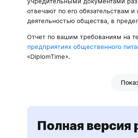
учредительными документами раз
отвечают по его обязательствам и 
деятельностью общества, в преде
Отчет по вашим требованиям на 
предприятиях общественного питан
«DiplomTime».
Пока
Полная версия