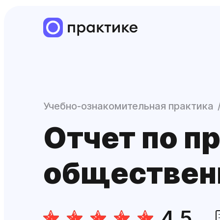
Учебно-ознакомительная практика
Отчет по п
обществен
4.5