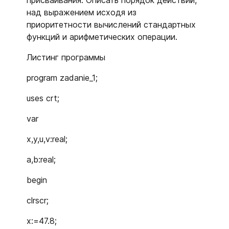
присваивания. Описать порядок действий,
над выражением исходя из
приоритетности вычислений стандартных
функций и арифметических операции.
Листинг программы
program zadanie_1;
uses crt;
var
x,y,u,v:real;
a,b:real;
begin
clrscr;
x:=47.8;