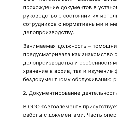
прохождение документов в устано
руководство о состоянии их испо
сотрудников с нормативными и м
делопроизводству.
Занимаемая должность – помощник
предусматривала как знакомство 
делопроизводства и особенностям
хранение в архив, так и изучение
бездокументному обслуживанию р
2. Документирование деятельност
В ООО «Автоэлемент» присутствуе
работы с документами. Часть опе