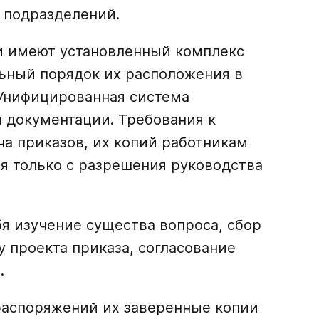
 подразделений.
и имеют установленный комплекс
льный порядок их расположения в
«Унифицированная система
 документации. Требования к
а приказов, их копий работникам
я только с разрешения руководства
бя изучение существа вопроса, сбор
 проекта приказа, согласование
.
распоряжений их заверенные копии