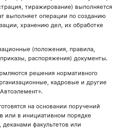
страция, тиражирование) выполняется
ат выполняет операции по созданию
изации, хранению дел, их обработке
зационные (положения, правила,
(приказы, распоряжения) документы.
рмляются решения нормативного
организационные, кадровые и другие
Автоэлемент».
готовятся на основании поручений
ов или в инициативном порядке
, деканами факультетов или