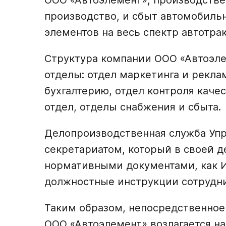
ООО «Автоэлемент», производств
производство, и сбыт автомобил
элементов на весь спектр автотра
Структура компании ООО «Автоэле
отделы: отдел маркетинга и рекла
бухгалтерию, отдел контроля каче
отдел, отделы снабжения и сбыта.
Делопроизводственная служба Уп
секретариатом, который в своей д
нормативными документами, как И
должностные инструкции сотрудни
Таким образом, непосредственное
ООО «Автоэлемент» возлагается на