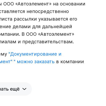
ы ООО «Автоэлемент» на основании
ставляется непосредственно
листа рассылки указывается его
ление делами для дальнейшей
омпании. В ООО «Автоэлемент»
лиалам и представительствам.
тему
"Документирование и
ент" " можно заказать
в компании
зать ещё