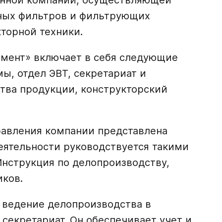
енной компании, осуществляющей
ьных фильтров и фильтрующих
кторной техники.
мент» включает в себя следующие
мы, отдел ЭВТ, секретариат и
ства продукции, конструкторский
равления компании представлена
еятельности руководствуется такими
нструкция по делопроизводству,
ков.
 ведение делопроизводства в
 секретариат. Он обеспечивает учет и