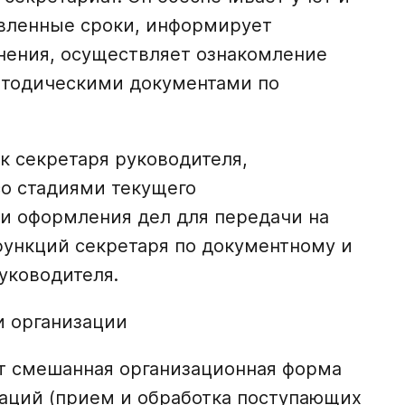
вленные сроки, информирует
лнения, осуществляет ознакомление
етодическими документами по
 секретаря руководителя,
со стадиями текущего
и оформления дел для передачи на
 функций секретаря по документному и
уководителя.
и организации
т смешанная организационная форма
раций (прием и обработка поступающих