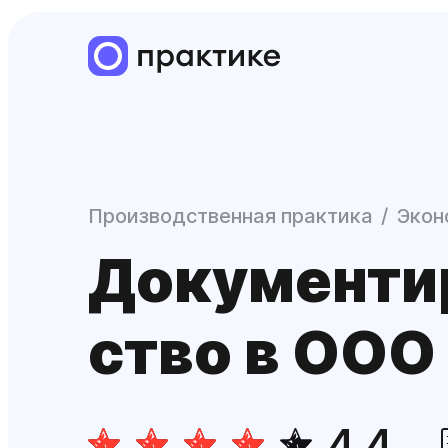
Производственная практика
Экон
Документи­
ство в ООО
4.4