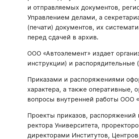
и отправляемых документов, реги
Управлением делами, а секретари
(печати) документов, их системат
перед сдачей в архив.
ООО «Автоэлемент» издает органи
инструкции) и распорядительные 
Приказами и распоряжениями офо
характера, а также оперативные, 
вопросы внутренней работы ООО «
Проекты приказов, распоряжений 
ректора Университета, проректор
директорами Институтов, Центров