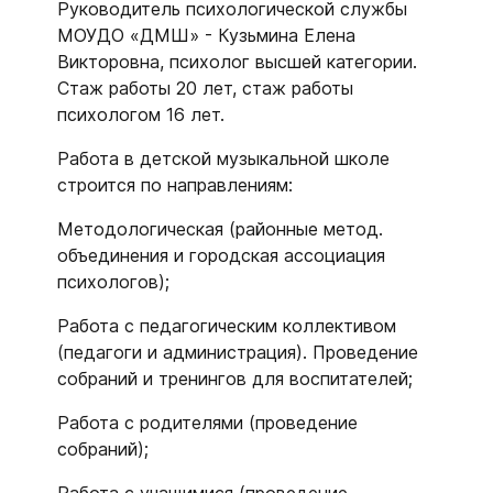
Руководитель психологической службы
МОУДО «ДМШ» - Кузьмина Елена
Викторовна, психолог высшей категории.
Стаж работы 20 лет, стаж работы
психологом 16 лет.
Работа в детской музыкальной школе
строится по направлениям:
Методологическая (районные метод.
объединения и городская ассоциация
психологов);
Работа с педагогическим коллективом
(педагоги и администрация). Проведение
собраний и тренингов для воспитателей;
Работа с родителями (проведение
собраний);