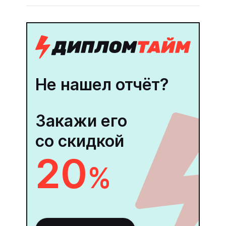
Не нашел отчёт?
Закажи его
со скидкой
20
%