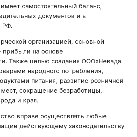
, имеет самостоятельный баланс,
едительных документов и в
 РФ.
рческой организацией, основной
е прибыли на основе
ти. Также целью создания ООО«Невада
оварами народного потребления,
дуктами питания, развитие розничной
 мест, сокращение безработицы,
рода и края.
ество вправе осуществлять любые
ечащие действующему законодательству