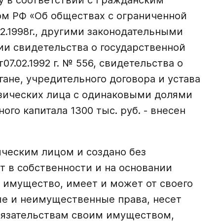
у в соответствии с Гражданским
м РФ «Об обществах с ограниченной
2.1998г., другими законодательными
ии свидетельства о государственной
7.02.1992 г. № 556, свидетельства о
гане, учредительного договора и устава
изических лица с одинаковыми долями
ого капитала 1300 тыс. руб. - внесен
ческим лицом и создано без
т в собственности и на основании
 имущество, имеет и может от своего
е и неимущественные права, несет
обязательствам своим имуществом,