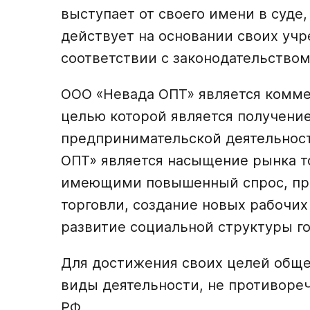
выступает от своего имени в суде
действует на основании своих учр
соответствии с законодательством
ООО «Невада ОПТ» является комме
целью которой является получени
предпринимательской деятельнос
ОПТ» является насыщение рынка т
имеющими повышенный спрос, про
торговли, создание новых рабочих
развитие социальной структуры го
Для достижения своих целей общ
виды деятельности, не противор
РФ.