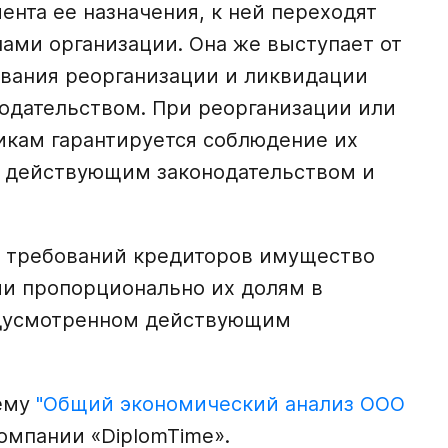
нта ее назначения, к ней переходят
ами организации. Она же выступает от
ования реорганизации и ликвидации
одательством. При реорганизации или
кам гарантируется соблюдение их
 с действующим законодательством и
я требований кредиторов имущество
и пропорционально их долям в
редусмотренном действующим
тему
"Общий экономический анализ ООО
омпании «DiplomTime».