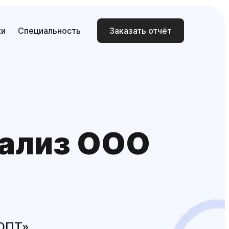
ки
Специальность
Заказать отчёт
нализ ООО
ОПТ»