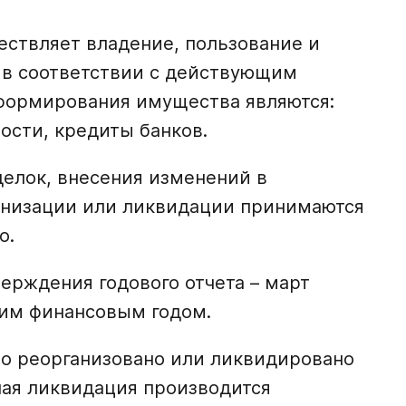
ествляет владение, пользование и
в соответствии с действующим
формирования имущества являются:
ости, кредиты банков.
елок, внесения изменений в
анизации или ликвидации принимаются
о.
ерждения годового отчета – март
шим финансовым годом.
о реорганизовано или ликвидировано
ая ликвидация производится