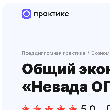
Преддипломная практика
Эконом
Общий эко
«Невада О
5.0