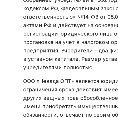
собранием учредителей в 1992 год
кодексом РФ, Федеральным законо
ответственностью» №14-ФЗ от 08.0
актами РФ и действует на основан
регистрации юридического лица от0
постановке на учет в налоговом ор
предприятия. Учредители – два ф
в уставном капитале. Размер уставн
учредителями полностью.
ООО «Невада ОПТ» является юриди
ограничения срока действия: имее
других вещных прав обособленное
имени приобретать имущественны
обязанности, отвечает по своим 