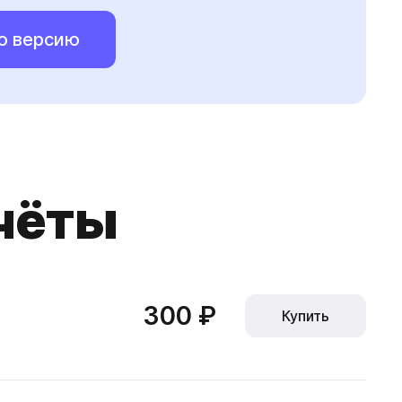
ю версию
чёты
300 ₽
Купить