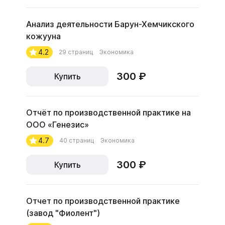
Анализ деятельности Барун-Хемчикского
кожууна
4.2
29 страниц
Экономика
300 ₽
Купить
Отчёт по производственной практике на
ООО «Генезис»
4.7
40 страниц
Экономика
300 ₽
Купить
Отчет по производственной практике
(завод "Фиолент")