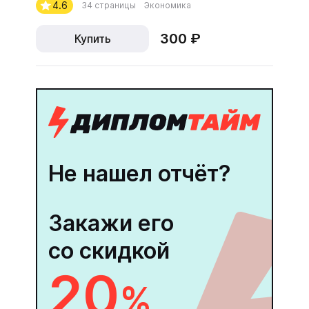
4.6
34 страницы
Экономика
300 ₽
Купить
Не нашел отчёт?
Закажи его
со скидкой
20
%