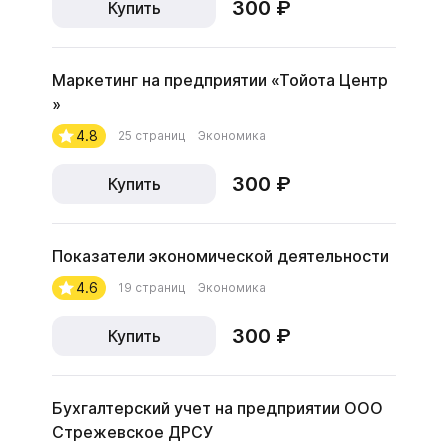
300 ₽
Купить
Маркетинг на предприятии «Тойота Центр
»
4.8
25 страниц
Экономика
300 ₽
Купить
Показатели экономической деятельности
4.6
19 страниц
Экономика
300 ₽
Купить
Бухгалтерский учет на предприятии ООО
Стрежевское ДРСУ