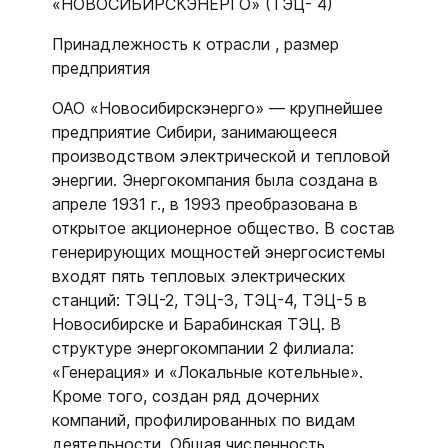
«НОВОСИБИРСКЭНЕРГО» (ТЭЦ- 4)
Принадлежность к отрасли , размер
предприятия
ОАО «Новосибирскэнерго» — крупнейшее
предприятие Сибири, занимающееся
производством электрической и тепловой
энергии. Энергокомпания была создана в
апреле 1931 г., в 1993 преобразована в
открытое акционерное общество. В состав
генерирующих мощностей энергосистемы
входят пять тепловых электрических
станций: ТЭЦ-2, ТЭЦ-3, ТЭЦ-4, ТЭЦ-5 в
Новосибирске и Барабинская ТЭЦ. В
структуре энергокомпании 2 филиала:
«Генерация» и «Локальные котельные».
Кроме того, создан ряд дочерних
компаний, профилированных по видам
деятельности. Общая численность