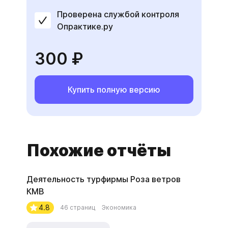
Проверена службой контроля
Опрактике.ру
300 ₽
Купить полную версию
Похожие отчёты
Деятельность турфирмы Роза ветров
КМВ
4.8
46 страниц
Экономика