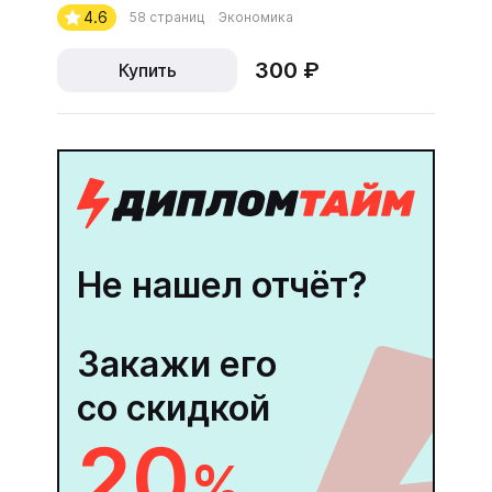
4.6
58 страниц
Экономика
300 ₽
Купить
Не нашел отчёт?
Закажи его
со скидкой
20
%