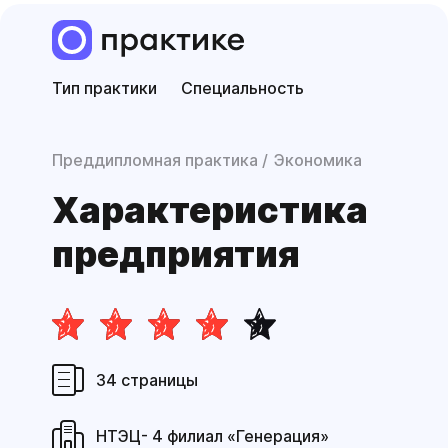
Тип практики
Специальность
Преддипломная практика
Экономика
Характери­стика
предприятия
34 страницы
НТЭЦ- 4 филиал «Генерация»