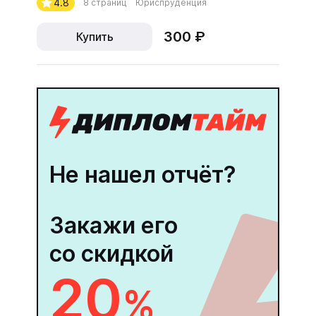
4.8
8 страниц
Юриспруденция
300 ₽
Купить
Не нашел отчёт?
Закажи его
со скидкой
20
%