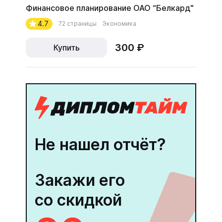
Финансовое планирование ОАО “Белкард"
4.7
72 страницы
Экономика
300 ₽
Купить
Не нашел отчёт?
Закажи его
со скидкой