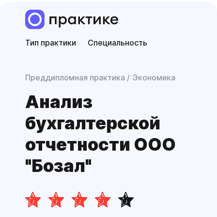
Тип практики
Специальность
Преддипломная практика
Экономика
Анализ
бухгалтерской
отчетности ООО
"Бозал"