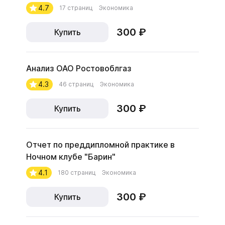
4.7
17 страниц
Экономика
300 ₽
Купить
Анализ ОАО Ростовоблгаз
4.3
46 страниц
Экономика
300 ₽
Купить
Отчет по преддипломной практике в
Ночном клубе "Барин"
4.1
180 страниц
Экономика
300 ₽
Купить