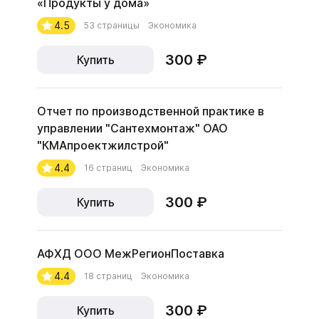
«Продукты у дома»
4.5
53 страницы
Экономика
300 ₽
Купить
Отчет по производственной практике в
управлении "Сантехмонтаж" ОАО
"КМАпроектжилстрой"
4.4
16 страниц
Экономика
300 ₽
Купить
АФХД ООО МежРегионПоставка
4.4
18 страниц
Экономика
300 ₽
Купить