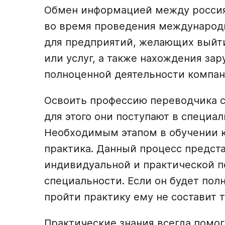
Обмен информацией между россия
во время проведения международн
для предприятий, желающих выйти
или услуг, а также нахождения за
полноценной деятельности компан
Освоить профессию переводчика 
для этого они поступают в специа
Необходимым этапом в обучении к
практика. Данный процесс предст
индивидуальной и практической по
специальности. Если он будет полн
пройти практику ему не составит т
Практические знания всегда помо