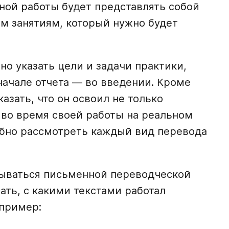
бной работы будет представлять собой
м занятиям, который нужно будет
но указать цели и задачи практики,
начале отчета — во введении. Кроме
казать, что он освоил не только
 во время своей работы на реальном
обно рассмотреть каждый вид перевода
азываться письменной переводческой
ать, с какими текстами работал
апример: