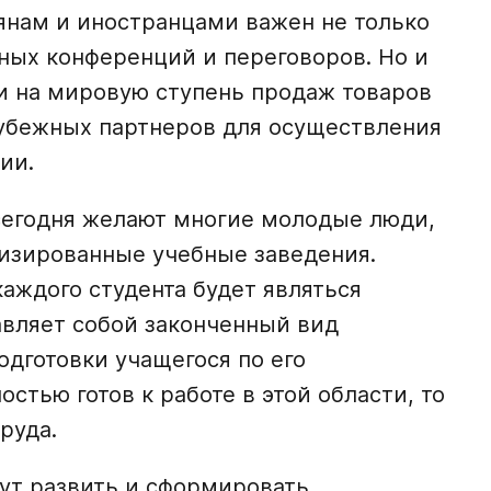
нам и иностранцами важен не только
ых конференций и переговоров. Но и
 на мировую ступень продаж товаров
рубежных партнеров для осуществления
ии.
сегодня желают многие молодые люди,
лизированные учебные заведения.
аждого студента будет являться
авляет собой законченный вид
дготовки учащегося по его
остью готов к работе в этой области, то
руда.
гут развить и сформировать