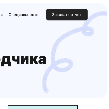
ки
Специальность
Заказать отчёт
одчика