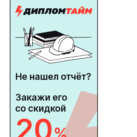
Не нашел отчёт?
Закажи его
со скидкой
20
%