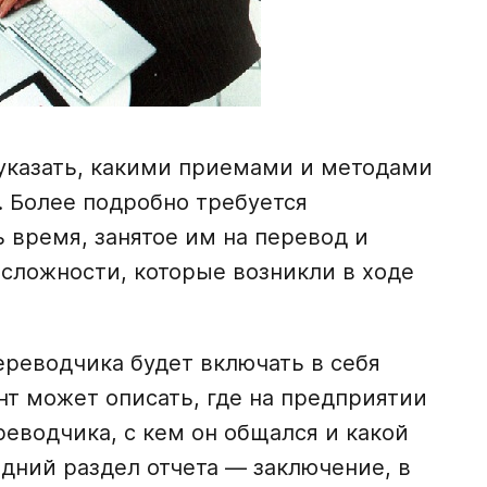
 указать, какими приемами и методами
. Более подробно требуется
ь время, занятое им на перевод и
 сложности, которые возникли в ходе
переводчика будет включать в себя
ент может описать, где на предприятии
реводчика, с кем он общался и какой
едний раздел отчета — заключение, в